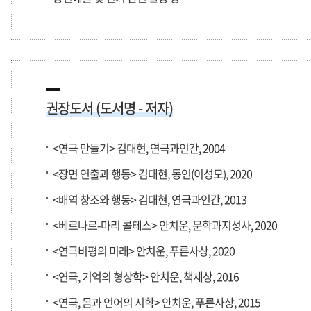
권장도서 (도서명 - 저자)
<연극 만들기> 김대현, 연극과인간, 2004
<장면 연출과 행동> 김대현, 동인(이성모), 2020
<배역 창조와 행동> 김대현, 연극과인간, 2013
<베르나르-마리 콜테스> 안치운, 문학과지성사, 2020
<연극비평의 미래> 안치운, 푸른사상, 2020
<연극, 기억의 형상학> 안치운, 책세상, 2016
<연극, 몸과 언어의 시학> 안치운, 푸른사상, 2015