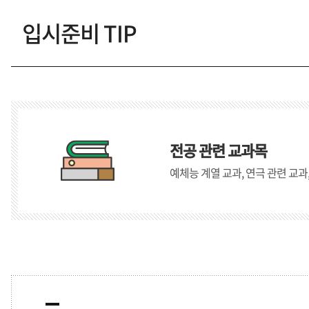
입시준비 TIP
입학홈페이지
전공 관련 교과목
예체능 계열 교과, 연극 관련 교