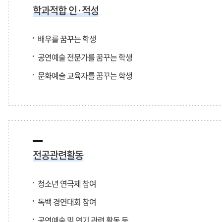
학과적합 인·적성
배우를 꿈꾸는 학생
공연예술 전문가를 꿈꾸는 학생
문화예술 교육자를 꿈꾸는 학생
전공관련활동
청소년 연극제 참여
독백 경연대회 참여
공연예술 및 연기 관련 활동 등