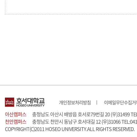
개인정보처리방침
이메일무단수집거
아산캠퍼스
충청남도 아산시 배방읍 호서로79번길 20 (우)31499 TEL:0
천안캠퍼스
충청남도 천안시 동남구 호서대길 12 (우)31066 TEL:041-
COPYRIGHT(C)2011 HOSEO UNIVERSITY.ALL RIGHTS RESERVED.