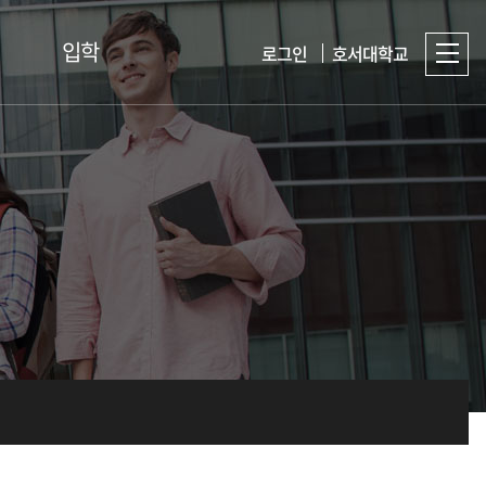
입학
로그인
호서대학교
입시준비 TIP
Q&A
입학홈페이지