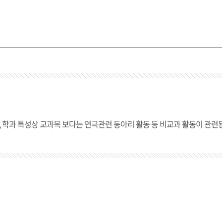
졸업생 출연작
과, 학과 특성상 교과목 보다는 연극관련 동아리 활동 등 비교과 활동이 관련