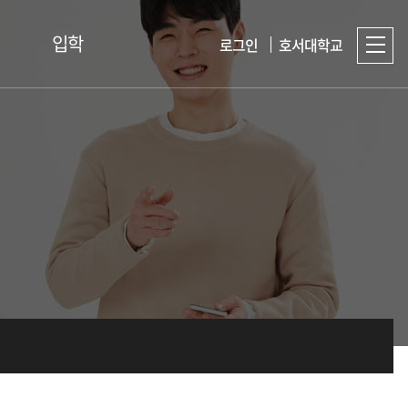
입학
로그인
호서대학교
입시준비 TIP
Q&A
입학홈페이지