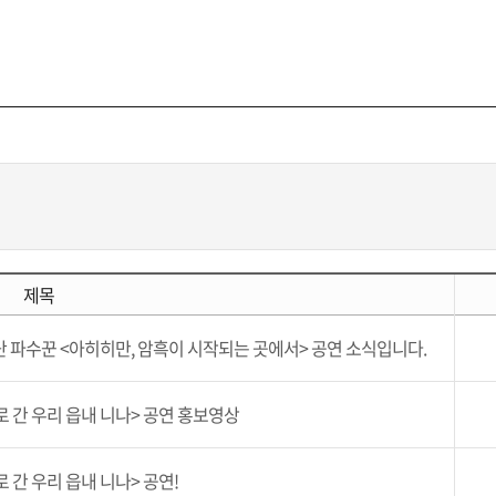
졸업생 출연작
제목
단 파수꾼 <아히히만, 암흑이 시작되는 곳에서> 공연 소식입니다.
로 간 우리 읍내 니나> 공연 홍보영상
 간 우리 읍내 니나> 공연!